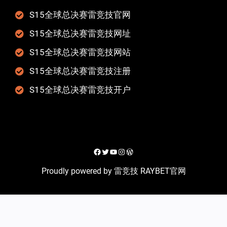
S15全球总决赛雷竞技官网
S15全球总决赛雷竞技网址
S15全球总决赛雷竞技网站
S15全球总决赛雷竞技注册
S15全球总决赛雷竞技开户
Facebook
Twitter
YouTube
Instagram
WordPress
Proudly powered by 雷竞技 RAYBET官网