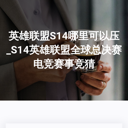
英雄联盟S14哪里可以压
_S14英雄联盟全球总决赛
电竞赛事竞猜