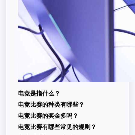
电竞是指什么？
电竞比赛的种类有哪些？
电竞比赛的奖金多吗？
电竞比赛有哪些常见的规则？