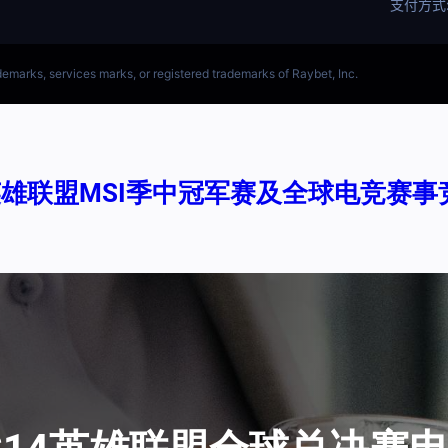
英雄联盟MSI季中冠军赛及全球电竞赛事