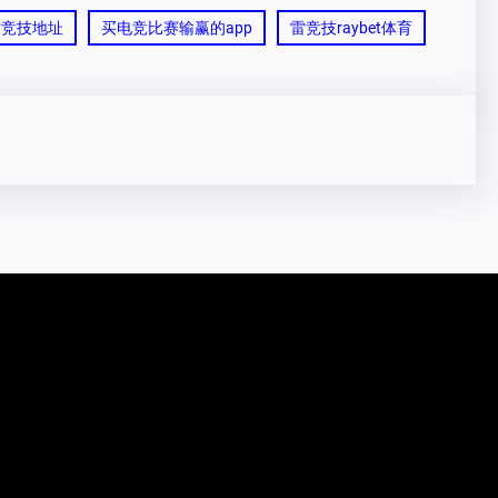
t雷竞技地址
买电竞比赛输赢的app
雷竞技raybet体育