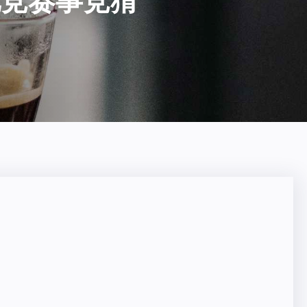
电竞赛事竞猜