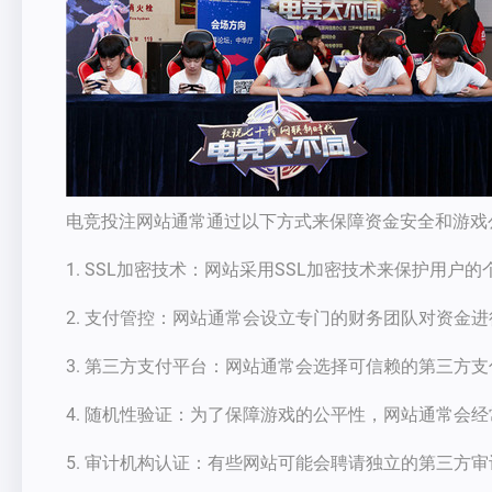
电竞投注网站通常通过以下方式来保障资金安全和游戏
1. SSL加密技术：网站采用SSL加密技术来保护用
2. 支付管控：网站通常会设立专门的财务团队对资金
3. 第三方支付平台：网站通常会选择可信赖的第三方
4. 随机性验证：为了保障游戏的公平性，网站通常会
5. 审计机构认证：有些网站可能会聘请独立的第三方