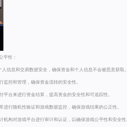
公平性：
户的个人信息和交易数据安全，确保资金和个人信息不会被恶意获取
进行监控和管理，确保资金流转的安全性。
支付平台来进行资金结算，提高资金的安全性和可追踪性。
经常进行随机性验证和游戏数据监控，确保游戏结果的公正性。
审计机构对游戏平台进行审计和认证，以确保游戏公平性和安全性