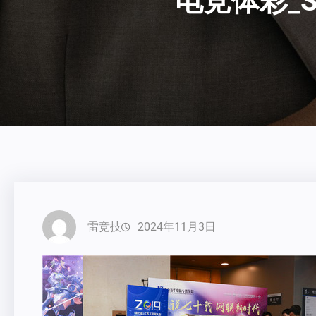
电竞体彩_
雷竞技
2024年11月3日