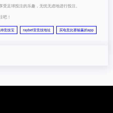
享受足球投注的乐趣，无忧无虑地进行投注。
注吧！
JJB竞技宝
raybet雷竞技地址
买电竞比赛输赢的app