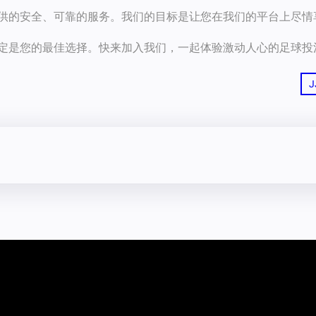
供的安全、可靠的服务。我们的目标是让您在我们的平台上尽情
定是您的最佳选择。快来加入我们，一起体验激动人心的足球投