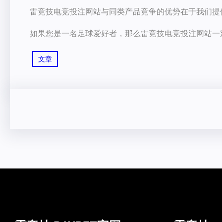
雷竞技电竞投注网站与同类产品竞争的优势在于我们提
如果您是一名足球爱好者，那么雷竞技电竞投注网站一
文章