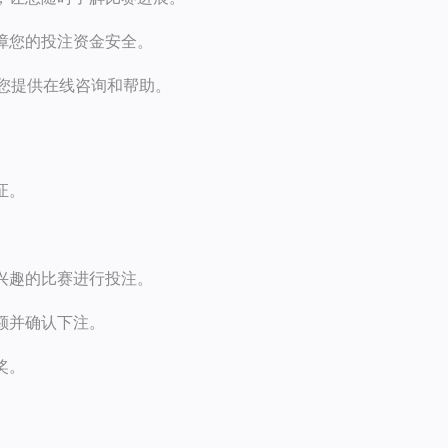
障您的投注资金安全。
为您提供在线咨询和帮助。
证。
兴趣的比赛进行投注。
额并确认下注。
奖。