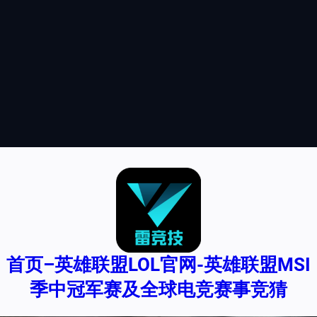
首页–英雄联盟LOL官网-英雄联盟MSI
季中冠军赛及全球电竞赛事竞猜