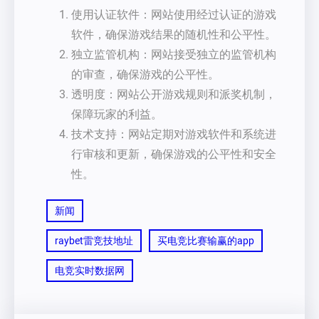
使用认证软件：网站使用经过认证的游戏
软件，确保游戏结果的随机性和公平性。
独立监管机构：网站接受独立的监管机构
的审查，确保游戏的公平性。
透明度：网站公开游戏规则和派奖机制，
保障玩家的利益。
技术支持：网站定期对游戏软件和系统进
行审核和更新，确保游戏的公平性和安全
性。
新闻
raybet雷竞技地址
买电竞比赛输赢的app
电竞实时数据网