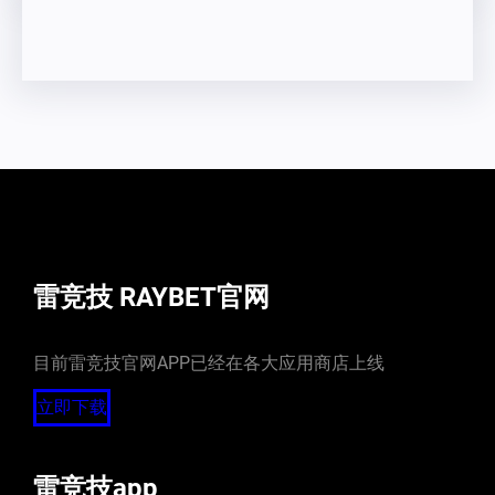
雷竞技 RAYBET官网
目前雷竞技官网APP已经在各大应用商店上线
立即下载
雷竞技app