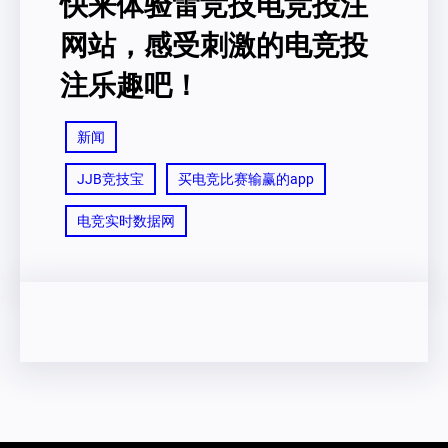
快来体验雷竞技电竞投注
网站，感受刺激的电竞投
注乐趣吧！
新闻
JJB竞技宝
买电竞比赛输赢的app
电竞实时数据网