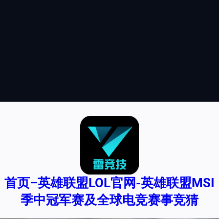
首页–英雄联盟LOL官网-英雄联盟MSI
季中冠军赛及全球电竞赛事竞猜