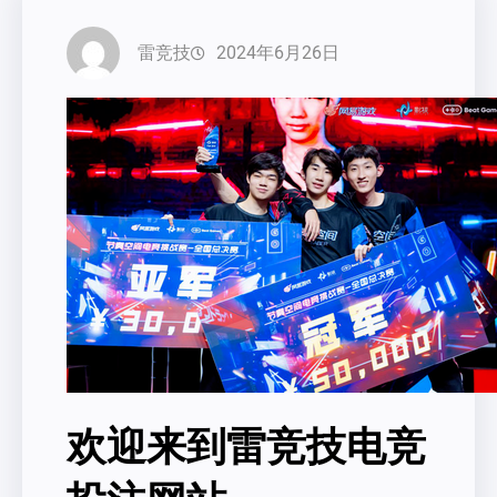
雷竞技
2024年6月26日
欢迎来到雷竞技电竞