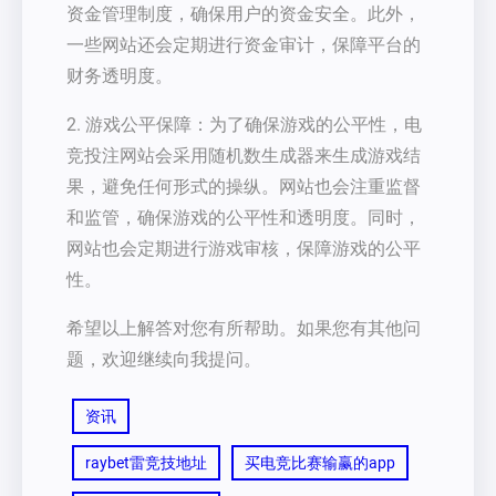
资金管理制度，确保用户的资金安全。此外，
一些网站还会定期进行资金审计，保障平台的
财务透明度。
2. 游戏公平保障：为了确保游戏的公平性，电
竞投注网站会采用随机数生成器来生成游戏结
果，避免任何形式的操纵。网站也会注重监督
和监管，确保游戏的公平性和透明度。同时，
网站也会定期进行游戏审核，保障游戏的公平
性。
希望以上解答对您有所帮助。如果您有其他问
题，欢迎继续向我提问。
资讯
raybet雷竞技地址
买电竞比赛输赢的app