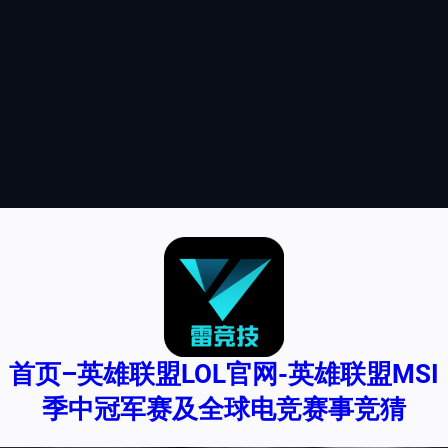
首页–英雄联盟LOL官网-英雄联盟MSI
季中冠军赛及全球电竞赛事竞猜