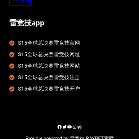
立即下载
雷竞技app
S15全球总决赛雷竞技官网
S15全球总决赛雷竞技网址
S15全球总决赛雷竞技网站
S15全球总决赛雷竞技注册
S15全球总决赛雷竞技开户
Facebook
Twitter
YouTube
Instagram
WordPress
Proudly powered by 雷竞技 RAYBET官网