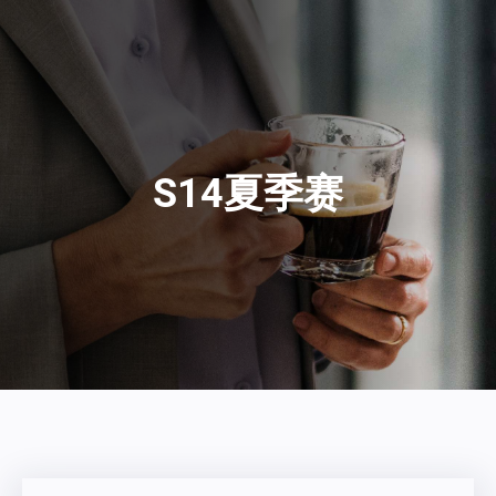
S14夏季赛