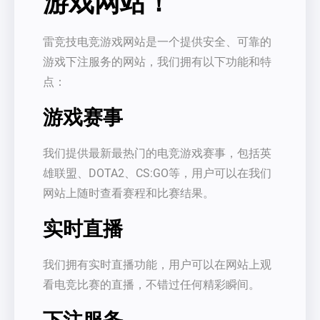
游戏网站！
雷竞技电竞游戏网站是一个提供安全、可靠的
游戏下注服务的网站，我们拥有以下功能和特
点：
游戏赛事
我们提供最新最热门的电竞游戏赛事，包括英
雄联盟、DOTA2、CS:GO等，用户可以在我们
网站上随时查看赛程和比赛结果。
实时直播
我们拥有实时直播功能，用户可以在网站上观
看电竞比赛的直播，不错过任何精彩瞬间。