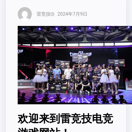
雷竞技
2024年7月9日
欢迎来到雷竞技电竞