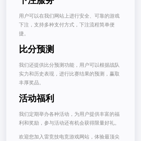
下注服务
用户可以在我们网站上进行安全、可靠的游戏
下注，支持多种支付方式，下注流程简单便
捷。
比分预测
我们还提供比分预测功能，用户可以根据战队
实力和历史表现，进行比赛结果的预测，赢取
丰厚奖品。
活动福利
我们定期举办各种活动，为用户提供丰富的福
利和奖励，参与活动还有机会获得限量好礼。
欢迎您加入雷竞技电竞游戏网站，体验最顶尖