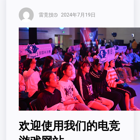
雷竞技
2024年7月19日
欢迎使用我们的电竞