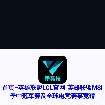
首页–英雄联盟LOL官网-英雄联盟MSI
季中冠军赛及全球电竞赛事竞猜