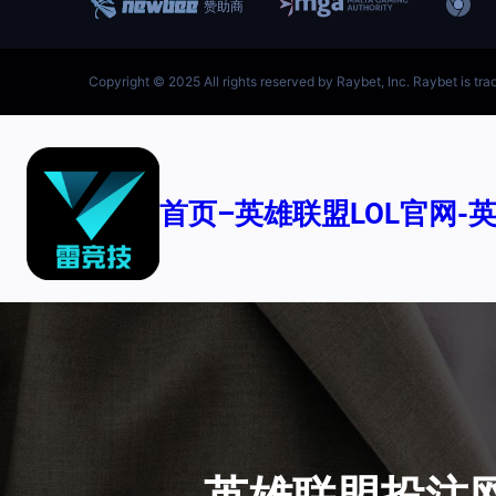
跳
至
内
首页–英雄联盟LOL官网-
容