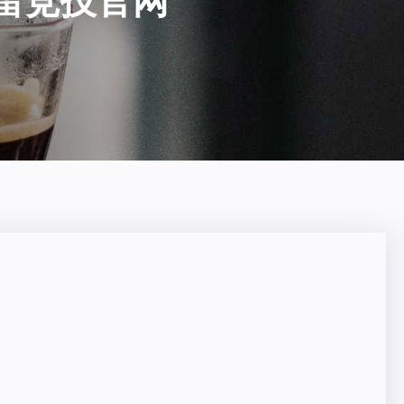
24雷竞技官网