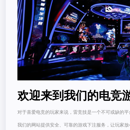
欢迎来到我们的电竞
对于喜爱电竞的玩家来说，雷竞技是一个不可或缺的平
我们的网站提供安全、可靠的游戏下注服务，让玩家放心参