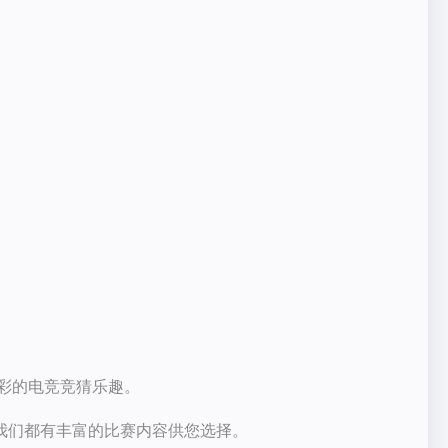
彩的电竞竞猜乐趣。
，我们都有丰富的比赛内容供您选择。