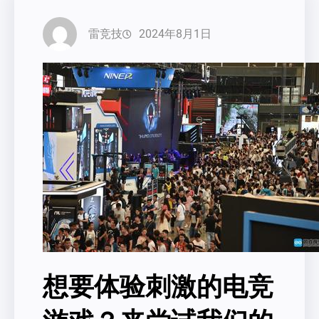
雷竞技
2024年8月1日
想要体验刺激的电竞