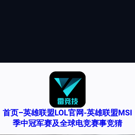
首页–英雄联盟LOL官网-英雄联盟MSI
季中冠军赛及全球电竞赛事竞猜