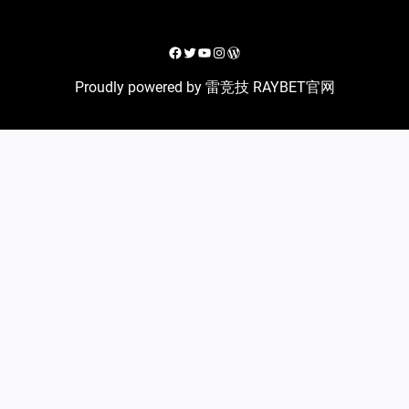
Facebook
Twitter
YouTube
Instagram
WordPress
Proudly powered by 雷竞技 RAYBET官网