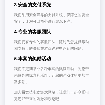
3.安全的支付系统
我们采用安全可靠的支付系统，保障您的资金
安全，让您可以放心进行游戏下注。
4.专业的客服团队
我们拥有专业的客服团队，随时为您提供帮助
和支持，解决您在游戏过程中遇到的问题。
5.丰富的奖励活动
我们不定期举办各种丰富的奖励活动，为您带
来额外的惊喜和乐趣，让您的游戏体验更加丰
富多彩。
加入雷竞技电竞游戏网站，让我们一起享受电
竞游戏带来的刺激和乐趣吧！