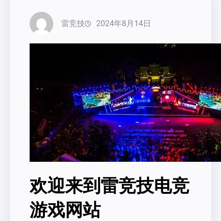
雷竞技
2024年8月14日
欢迎来到雷竞技电竞
游戏网站