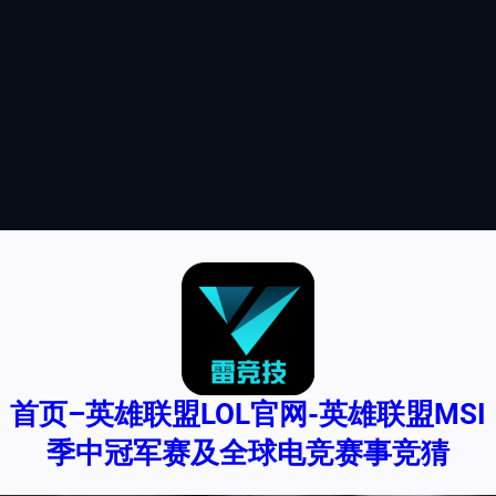
首页–英雄联盟LOL官网-英雄联盟MSI
季中冠军赛及全球电竞赛事竞猜