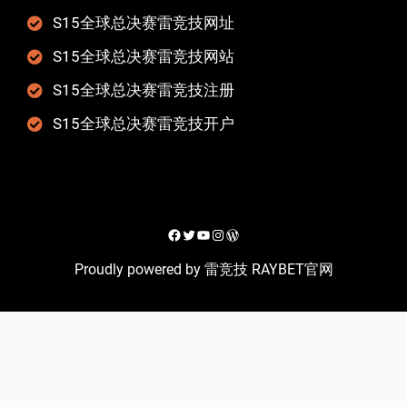
S15全球总决赛雷竞技网址
S15全球总决赛雷竞技网站
S15全球总决赛雷竞技注册
S15全球总决赛雷竞技开户
Facebook
Twitter
YouTube
Instagram
WordPress
Proudly powered by 雷竞技 RAYBET官网