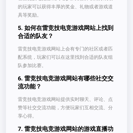
的玩家可以获得丰厚的奖金、礼物或者游戏道
具等奖励。
5. 如何在雷竞技电竞游戏网站上找到
合适的队友？
雷竞技电竞游戏网站上会有专门的社区或者匹
配系统，玩家们可以在这里找到合适的队友组
队参加比赛。
6. 雷竞技电竞游戏网站有哪些社交交
流功能？
雷竞技电竞游戏网站提供实时聊天、评论、点
赞等社交交流功能，方便玩家们互相交流、分
享心得。
7. 雷竞技电竞游戏网站的游戏直播功