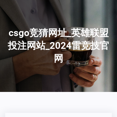
csgo竞猜网址_英雄联盟
投注网站_2024雷竞技官
网