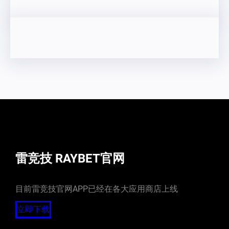
雷竞技 RAYBET官网
目前雷竞技官网APP已经在各大应用商店上线
立即下载