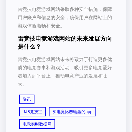
雷竞技电竞游戏网站采取多种安全措施，保障
用户账户和信息的安全，确保用户在网站上的
游戏体验顺畅和安全。
雷竞技电竞游戏网站的未来发展方向
是什么？
雷竞技电竞游戏网站未来将致力于打造更多优
质的电竞赛事和游戏活动，吸引更多电竞爱好
者加入到平台上，推动电竞产业的发展和壮
大。
资讯
JJB竞技宝
买电竞比赛输赢的app
电竞实时数据网