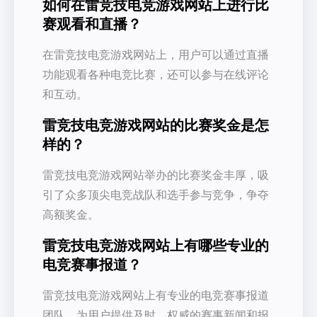
如何在雷竞技电竞游戏网站上进行比
赛观看和直播？
在雷竞技电竞游戏网站上，用户可以通过直播
功能观看各种电竞比赛，还可以参与在线评论
和互动。
雷竞技电竞游戏网站的比赛奖金是怎
样的？
雷竞技电竞游戏网站举办的比赛奖金丰厚，吸
引了众多顶尖电竞战队和选手参与竞争，争夺
高额奖金。
雷竞技电竞游戏网站上有哪些专业的
电竞赛事报道？
雷竞技电竞游戏网站上有专业的电竞赛事报道
团队，为用户提供及时、权威的赛事新闻和报