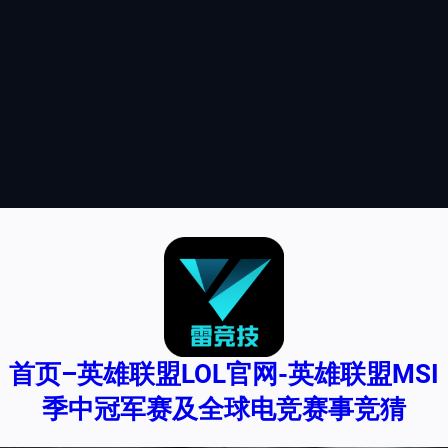
首页–英雄联盟LOL官网-英雄联盟MSI
季中冠军赛及全球电竞赛事竞猜