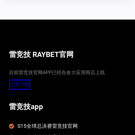
雷竞技 RAYBET官网
目前雷竞技官网APP已经在各大应用商店上线
立即下载
雷竞技app
S15全球总决赛雷竞技官网