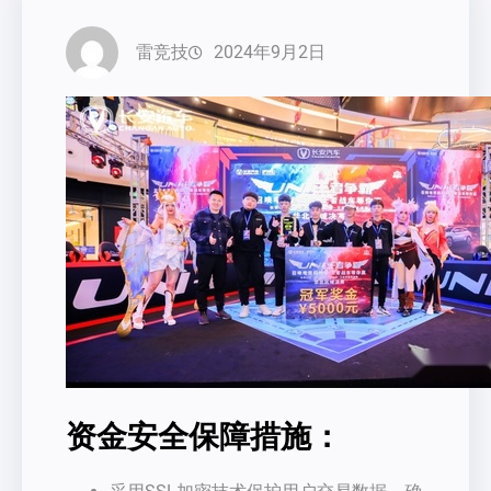
雷竞技
2024年9月2日
资金安全保障措施：