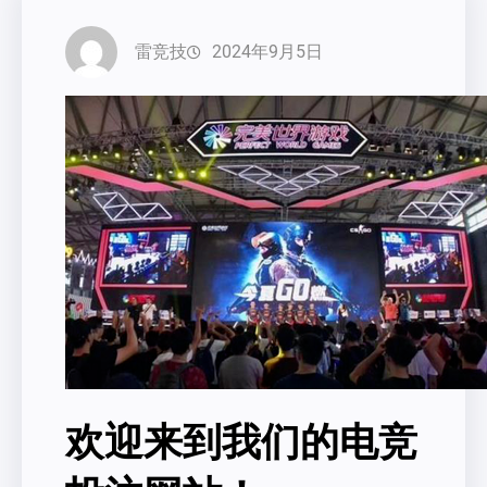
雷竞技
2024年9月5日
欢迎来到我们的电竞