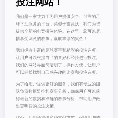
投注网站！
我们是一家致力于为用户提供安全、可靠的足
球下注服务的平台，类似于雷竞技，我们为您
提供全新的电竞投注体验。在这里，您可以尽
情享受刺激的赛事，赢取丰厚的奖金！
我们拥有丰富的足球赛事和精彩的投注选项，
让用户可以根据自己的喜好和经验进行投注。
我们的网站界面简洁明了，操作方便，让用户
可以轻松找到自己感兴趣的比赛和投注选项。
为了给用户提供更好的服务，我们有专业的团
队负责数据监控和赛事分析，确保用户可以获
得最新的数据和准确的赛事分析，帮助用户做
出更明智的投注决策。
此外，我们还提供多种支付方式，保障用户的