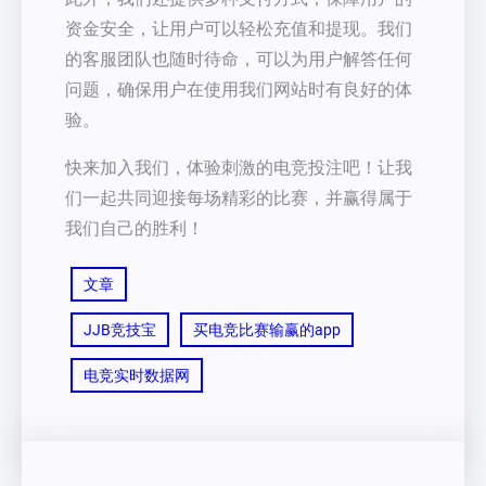
资金安全，让用户可以轻松充值和提现。我们
的客服团队也随时待命，可以为用户解答任何
问题，确保用户在使用我们网站时有良好的体
验。
快来加入我们，体验刺激的电竞投注吧！让我
们一起共同迎接每场精彩的比赛，并赢得属于
我们自己的胜利！
文章
JJB竞技宝
买电竞比赛输赢的app
电竞实时数据网