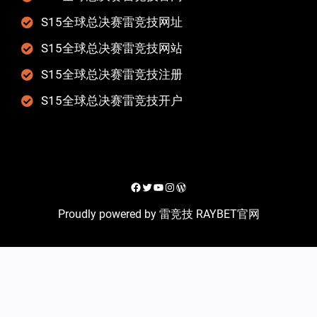
S15全球总决赛雷竞技网址
S15全球总决赛雷竞技网站
S15全球总决赛雷竞技注册
S15全球总决赛雷竞技开户
Facebook
Twitter
YouTube
Instagram
WordPress
Proudly powered by 雷竞技 RAYBET官网