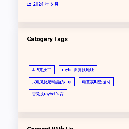
2024 年 6 月
Catogery Tags
JJB竞技宝
raybet雷竞技地址
买电竞比赛输赢的app
电竞实时数据网
雷竞技raybet体育