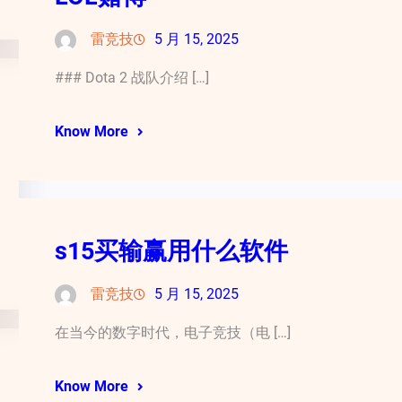
雷竞技
5 月 15, 2025
### Dota 2 战队介绍 […]
Know More
s15买输赢用什么软件
雷竞技
5 月 15, 2025
在当今的数字时代，电子竞技（电 […]
Know More