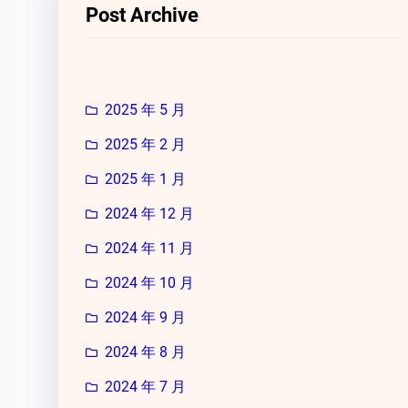
Post Archive
2025 年 5 月
2025 年 2 月
2025 年 1 月
2024 年 12 月
2024 年 11 月
2024 年 10 月
2024 年 9 月
2024 年 8 月
2024 年 7 月